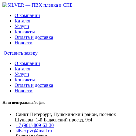
О компании
Каталог
Услуги
Контакты
Оплата и доставка
Новости
Оставить заявку
О компании
Каталог
Услуги
Контакты
Оплата и доставка
Новости
Наш центральный офис
Санкт-Петербург, Пушскинский район, посёлок
Шушары, 1-й Бадаевский проезд, 9с4
+7 (981) 809-63-30
silver.pvc@mail.ru