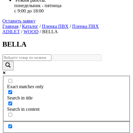
Режим работы:
понедельник - пятница
с 9:00 до 18:00
Оставить заявку
Главная
/
Каталог
/
Пленка ПВХ
/
Пленка ПВХ
ADILET
/
WOOD
/
BELLA
BELLA
Exact matches only
Search in title
Search in content