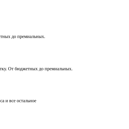
жетных до премиальных.
итку. От бюджетных до премиальных.
а и все остальное