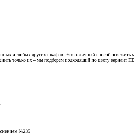
нных и любых других шкафов. Это отличный способ освежить меб
аменить только их – мы подберем подходящий по цвету вариант 
о
тиснением №235