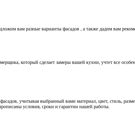
едложим вам разные варианты фасадов , а также дадим вам реко
ерщика, который сделает замеры вашей кухни, учтет все особен
фасадов, учитывая выбранный вами материал, цвет, стиль, разм
прописаны условия, сроки и гарантии нашей работы.