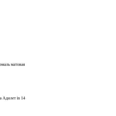
эмаль матовая
 Адилет in 14