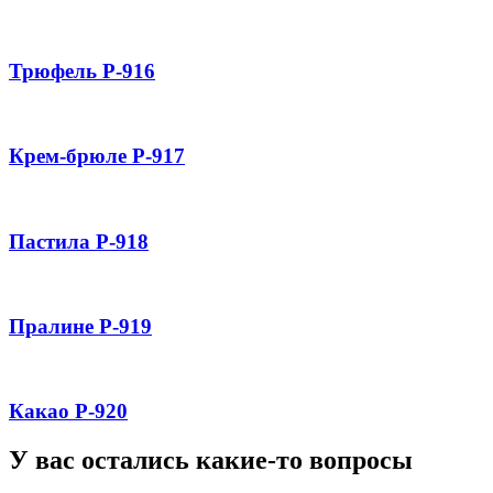
Трюфель Р-916
Крем-брюле Р-917
Пастила Р-918
Пралине Р-919
Какао Р-920
У вас остались какие-то вопросы