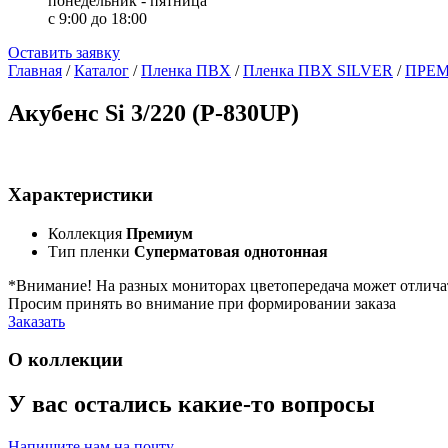
понедельник - пятница
с 9:00 до 18:00
Оставить заявку
Главная
/
Каталог
/
Пленка ПВХ
/
Пленка ПВХ SILVER
/
ПРЕ
Акубенс Si 3/220 (P-830UP)
Характеристики
Коллекция
Премиум
Тип пленки
Суперматовая однотонная
*Внимание! На разных мониторах цветопередача может отлича
Просим принять во внимание при формировании заказа
Заказать
О коллекции
У вас остались какие-то вопросы
Напишите нам на почту