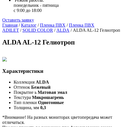
Режим работы:
понедельник - пятница
с 9:00 до 18:00
Оставить заявку
Главная
/
Каталог
/
Пленка ПВХ
/
Пленка ПВХ
ADILET
/
SOLID COLOR
/
ALDA
/
ALDA AL-12 Гелиотроп
ALDA AL-12 Гелиотроп
Характеристики
Коллекция
ALDA
Оттенок
Бежевый
Покрытие ь
Матовая эмал
Текстура
Микрошагрень
Тип пленки
Однотонные
Толщина, мм
0,3
*Внимание! На разных мониторах цветопередача может
отличаться.