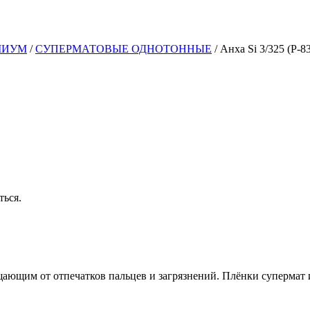
МИУМ
/
СУПЕРМАТОВЫЕ ОДНОТОННЫЕ
/
Анха Si 3/325 (Р-8
ться.
ющим от отпечатков пальцев и загрязнений. Плёнки супермат 