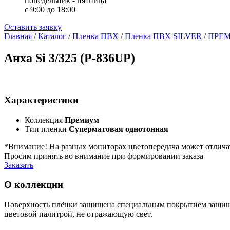
понедельник - пятница
с 9:00 до 18:00
Оставить заявку
Главная
/
Каталог
/
Пленка ПВХ
/
Пленка ПВХ SILVER
/
ПРЕ
Анха Si 3/325 (Р-836UP)
Характеристики
Коллекция
Премиум
Тип пленки
Суперматовая однотонная
*Внимание! На разных мониторах цветопередача может отлича
Просим принять во внимание при формировании заказа
Заказать
О коллекции
Поверхность плёнки защищена специальным покрытием защища
цветовой палитрой, не отражающую свет.