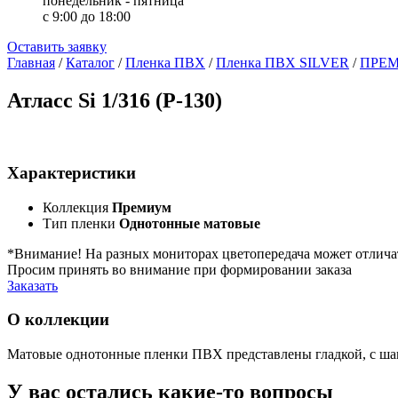
понедельник - пятница
с 9:00 до 18:00
Оставить заявку
Главная
/
Каталог
/
Пленка ПВХ
/
Пленка ПВХ SILVER
/
ПРЕ
Атласс Si 1/316 (Р-130)
Характеристики
Коллекция
Премиум
Тип пленки
Однотонные матовые
*Внимание! На разных мониторах цветопередача может отлича
Просим принять во внимание при формировании заказа
Заказать
О коллекции
Матовые однотонные пленки ПВХ представлены гладкой, с ша
У вас остались какие-то вопросы