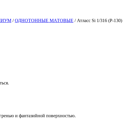
МИУМ
/
ОДНОТОННЫЕ МАТОВЫЕ
/
Атласс Si 1/316 (Р-130)
ться.
гренью и фантазийной поверхностью.