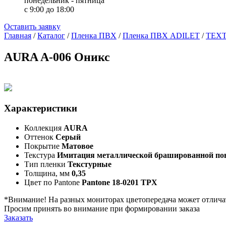
понедельник - пятница
с 9:00 до 18:00
Оставить заявку
Главная
/
Каталог
/
Пленка ПВХ
/
Пленка ПВХ ADILET
/
TEX
AURA A-006 Оникс
Характеристики
Коллекция
AURA
Оттенок
Серый
Покрытие
Матовое
Текстура
Имитация металлической брашированной по
Тип пленки
Текстурные
Толщина, мм
0,35
Цвет по Pantone
Pantone 18-0201 TPX
*Внимание! На разных мониторах цветопередача может отлича
Просим принять во внимание при формировании заказа
Заказать