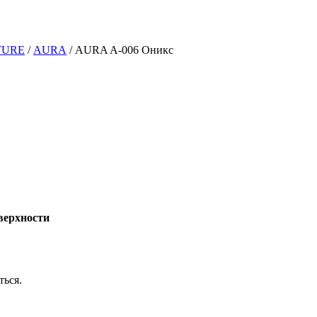
TURE
/
AURA
/
AURA A-006 Оникс
верхности
ться.