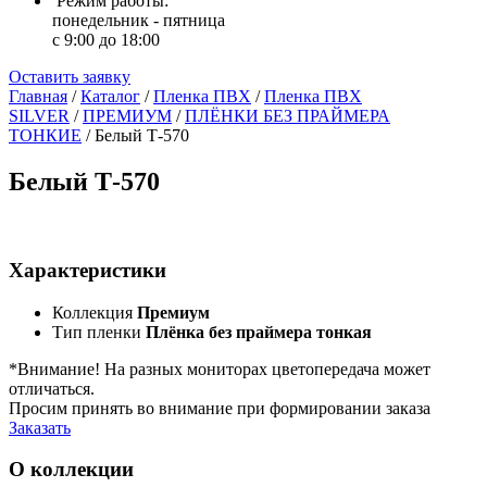
Режим работы:
понедельник - пятница
с 9:00 до 18:00
Оставить заявку
Главная
/
Каталог
/
Пленка ПВХ
/
Пленка ПВХ
SILVER
/
ПРЕМИУМ
/
ПЛЁНКИ БЕЗ ПРАЙМЕРА
ТОНКИЕ
/
Белый Т-570
Белый Т-570
Характеристики
Коллекция
Премиум
Тип пленки
Плёнка без праймера тонкая
*Внимание! На разных мониторах цветопередача может
отличаться.
Просим принять во внимание при формировании заказа
Заказать
О коллекции