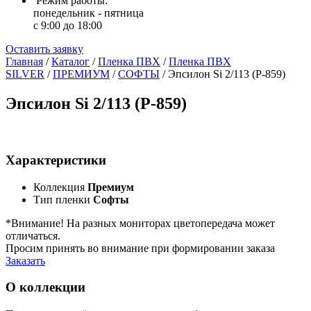
Режим работы:
понедельник - пятница
с 9:00 до 18:00
Оставить заявку
Главная
/
Каталог
/
Пленка ПВХ
/
Пленка ПВХ
SILVER
/
ПРЕМИУМ
/
СОФТЫ
/
Эпсилон Si 2/113 (Р-859)
Эпсилон Si 2/113 (Р-859)
Характеристики
Коллекция
Премиум
Тип пленки
Софты
*Внимание! На разных мониторах цветопередача может
отличаться.
Просим принять во внимание при формировании заказа
Заказать
О коллекции