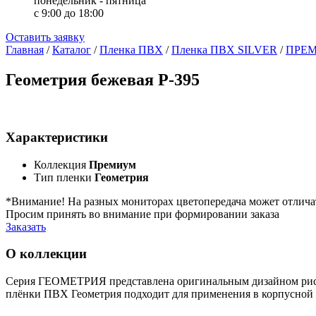
понедельник - пятница
с 9:00 до 18:00
Оставить заявку
Главная
/
Каталог
/
Пленка ПВХ
/
Пленка ПВХ SILVER
/
ПРЕ
Геометрия бежевая Р-395
Характеристики
Коллекция
Премиум
Тип пленки
Геометрия
*Внимание! На разных мониторах цветопередача может отлича
Просим принять во внимание при формировании заказа
Заказать
О коллекции
Серия ГЕОМЕТРИЯ представлена оригинальным дизайном рису
плёнки ПВХ Геометрия подходит для применения в корпусной 