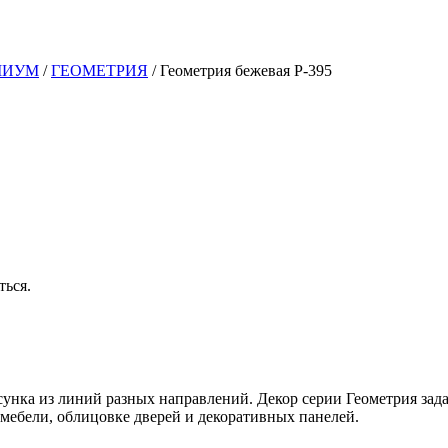
МИУМ
/
ГЕОМЕТРИЯ
/
Геометрия бежевая Р-395
ться.
нка из линий разных направлений.
Декор серии Геометрия зад
мебели, облицовке дверей и декоративных панелей.