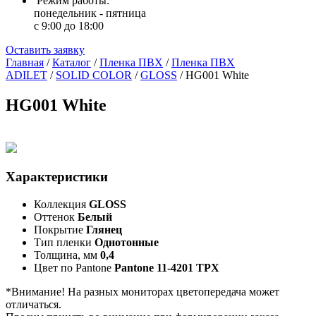
Режим работы:
понедельник - пятница
с 9:00 до 18:00
Оставить заявку
Главная
/
Каталог
/
Пленка ПВХ
/
Пленка ПВХ
ADILET
/
SOLID COLOR
/
GLOSS
/
HG001 White
HG001 White
Характеристики
Коллекция
GLOSS
Оттенок
Белый
Покрытие
Глянец
Тип пленки
Однотонные
Толщина, мм
0,4
Цвет по Pantone
Pantone 11-4201 TPX
*Внимание! На разных мониторах цветопередача может
отличаться.