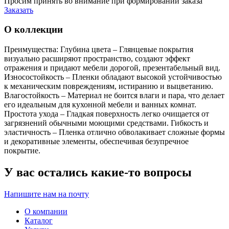
Просим принять во внимание при формировании заказа
Заказать
О коллекции
Преимущества: Глубина цвета – Глянцевые покрытия
визуально расширяют пространство, создают эффект
отражения и придают мебели дорогой, презентабельный вид.
Износостойкость – Пленки обладают высокой устойчивостью
к механическим повреждениям, истиранию и выцветанию.
Влагостойкость – Материал не боится влаги и пара, что делает
его идеальным для кухонной мебели и ванных комнат.
Простота ухода – Гладкая поверхность легко очищается от
загрязнений обычными моющими средствами. Гибкость и
эластичность – Пленка отлично обволакивает сложные формы
и декоративные элементы, обеспечивая безупречное
покрытие.
У вас остались какие-то вопросы
Напишите нам на почту
О компании
Каталог