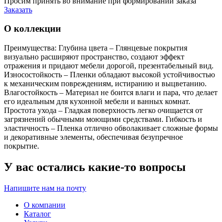
Просим принять во внимание при формировании заказа
Заказать
О коллекции
Преимущества: Глубина цвета – Глянцевые покрытия
визуально расширяют пространство, создают эффект
отражения и придают мебели дорогой, презентабельный вид.
Износостойкость – Пленки обладают высокой устойчивостью
к механическим повреждениям, истиранию и выцветанию.
Влагостойкость – Материал не боится влаги и пара, что делает
его идеальным для кухонной мебели и ванных комнат.
Простота ухода – Гладкая поверхность легко очищается от
загрязнений обычными моющими средствами. Гибкость и
эластичность – Пленка отлично обволакивает сложные формы
и декоративные элементы, обеспечивая безупречное
покрытие.
У вас остались какие-то вопросы
Напишите нам на почту
О компании
Каталог