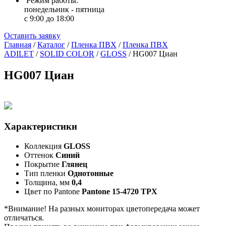
Режим работы:
понедельник - пятница
с 9:00 до 18:00
Оставить заявку
Главная
/
Каталог
/
Пленка ПВХ
/
Пленка ПВХ
ADILET
/
SOLID COLOR
/
GLOSS
/
HG007 Циан
HG007 Циан
Характеристики
Коллекция
GLOSS
Оттенок
Синий
Покрытие
Глянец
Тип пленки
Однотонные
Толщина, мм
0,4
Цвет по Pantone
Pantone 15-4720 TPX
*Внимание! На разных мониторах цветопередача может
отличаться.