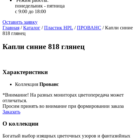
Режим работы:
понедельник - пятница
с 9:00 до 18:00
Оставить заявку
Главная
/
Каталог
/
Пластик HPL
/
ПРОВАНС
/
Капли синие
818 глянец
Капли синие 818 глянец
Характеристики
Коллекция
Прованс
*Внимание! На разных мониторах цветопередача может
отличаться.
Просим принять во внимание при формировании заказа
Заказать
О коллекции
Богатый выбор изящных цветочных узоров и фантазийных