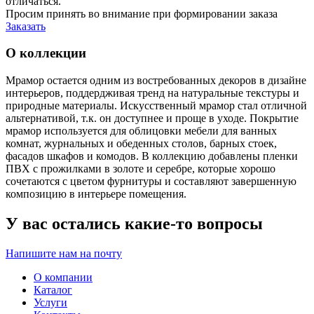
отличаться.
Просим принять во внимание при формировании заказа
Заказать
О коллекции
Мрамор остается одним из востребованных декоров в дизайне
интерьеров, поддердживая тренд на натуральные текстуры и
природные материалы. Искусственный мрамор стал отличной
альтернативой, т.к. он доступнее и проще в уходе. Покрытие
мрамор используется для облицовки мебели для ванных
комнат, журнальных и обеденных столов, барных стоек,
фасадов шкафов и комодов. В коллекцию добавлены пленки
ПВХ с прожилками в золоте и серебре, которые хорошо
сочетаются с цветом фурнитуры и составляют завершенную
композицию в интерьере помещения.
У вас остались какие-то вопросы
Напишите нам на почту
О компании
Каталог
Услуги