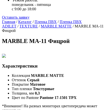
Режим работы:
понедельник - пятница
с 9:00 до 18:00
Оставить заявку
Главная
/
Каталог
/
Пленка ПВХ
/
Пленка ПВХ
ADILET
/
TEXTURE
/
MARBLE MATTE
/
MARBLE MA-11
Фицрой
MARBLE MA-11 Фицрой
Характеристики
Коллекция
MARBLE MATTE
Оттенок
Серый
Покрытие
Матовое
Тип пленки
Текстурные
Толщина, мм
0,3
Цвет по Pantone
Pantone 17-1501 TPX
*Внимание! На разных мониторах цветопередача может