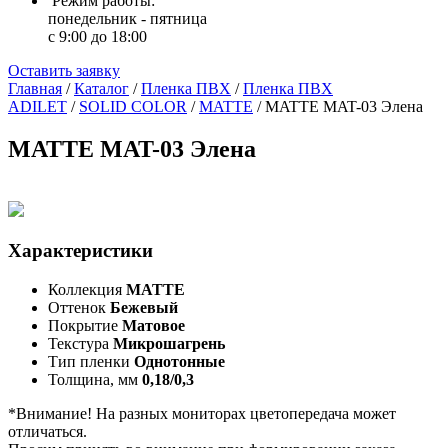
Режим работы:
понедельник - пятница
с 9:00 до 18:00
Оставить заявку
Главная
/
Каталог
/
Пленка ПВХ
/
Пленка ПВХ
ADILET
/
SOLID COLOR
/
MATTE
/
MATTE MAT-03 Элена
MATTE MAT-03 Элена
Характеристики
Коллекция
MATTE
Оттенок
Бежевый
Покрытие
Матовое
Текстура
Микрошагрень
Тип пленки
Однотонные
Толщина, мм
0,18/0,3
*Внимание! На разных мониторах цветопередача может
отличаться.