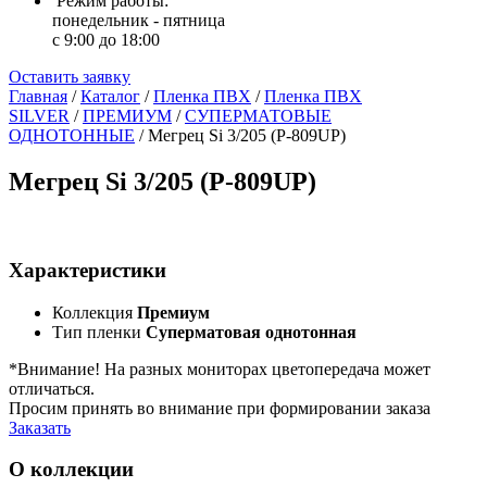
Режим работы:
понедельник - пятница
с 9:00 до 18:00
Оставить заявку
Главная
/
Каталог
/
Пленка ПВХ
/
Пленка ПВХ
SILVER
/
ПРЕМИУМ
/
СУПЕРМАТОВЫЕ
ОДНОТОННЫЕ
/
Мегрец Si 3/205 (P-809UP)
Мегрец Si 3/205 (P-809UP)
Характеристики
Коллекция
Премиум
Тип пленки
Суперматовая однотонная
*Внимание! На разных мониторах цветопередача может
отличаться.
Просим принять во внимание при формировании заказа
Заказать
О коллекции