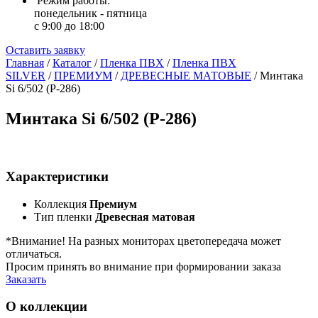
Режим работы:
понедельник - пятница
с 9:00 до 18:00
Оставить заявку
Главная
/
Каталог
/
Пленка ПВХ
/
Пленка ПВХ
SILVER
/
ПРЕМИУМ
/
ДРЕВЕСНЫЕ МАТОВЫЕ
/
Минтака
Si 6/502 (Р-286)
Минтака Si 6/502 (Р-286)
Характеристики
Коллекция
Премиум
Тип пленки
Древесная матовая
*Внимание! На разных мониторах цветопередача может
отличаться.
Просим принять во внимание при формировании заказа
Заказать
О коллекции