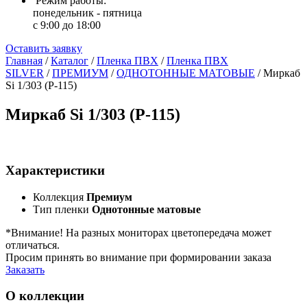
Режим работы:
понедельник - пятница
с 9:00 до 18:00
Оставить заявку
Главная
/
Каталог
/
Пленка ПВХ
/
Пленка ПВХ
SILVER
/
ПРЕМИУМ
/
ОДНОТОННЫЕ МАТОВЫЕ
/
Миркаб
Si 1/303 (Р-115)
Миркаб Si 1/303 (Р-115)
Характеристики
Коллекция
Премиум
Тип пленки
Однотонные матовые
*Внимание! На разных мониторах цветопередача может
отличаться.
Просим принять во внимание при формировании заказа
Заказать
О коллекции