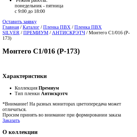
Режим работы:
понедельник - пятница
с 9:00 до 18:00
Оставить заявку
Главная
/
Каталог
/
Пленка ПВХ
/
Пленка ПВХ
SILVER
/
ПРЕМИУМ
/
АНТИСКРЭТЧ
/
Монтего С1/016 (P-
173)
Монтего С1/016 (P-173)
Характеристики
Коллекция
Премиум
Тип пленки
Антискрэтч
*Внимание! На разных мониторах цветопередача может
отличаться.
Просим принять во внимание при формировании заказа
Заказать
О коллекции