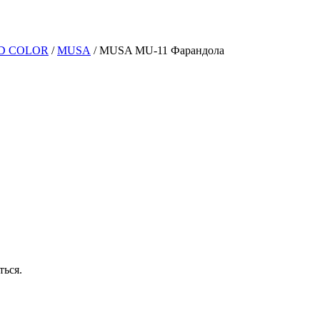
D COLOR
/
MUSA
/
MUSA MU-11 Фарандола
ться.