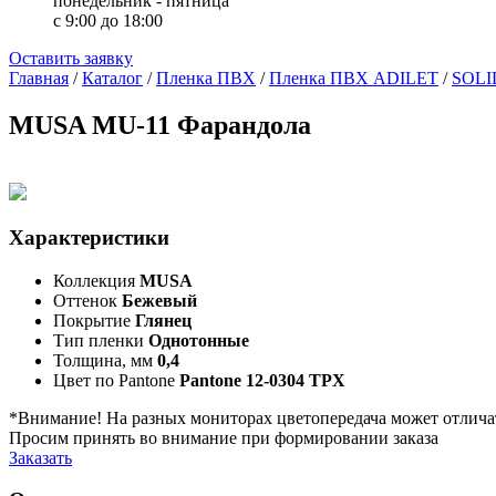
понедельник - пятница
с 9:00 до 18:00
Оставить заявку
Главная
/
Каталог
/
Пленка ПВХ
/
Пленка ПВХ ADILET
/
SOLI
MUSA MU-11 Фарандола
Характеристики
Коллекция
MUSA
Оттенок
Бежевый
Покрытие
Глянец
Тип пленки
Однотонные
Толщина, мм
0,4
Цвет по Pantone
Pantone 12-0304 TPX
*Внимание! На разных мониторах цветопередача может отлича
Просим принять во внимание при формировании заказа
Заказать