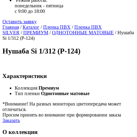
Режим работы:
понедельник - пятница
с 9:00 до 18:00
Оставить заявку
Главная
/
Каталог
/
Пленка ПВХ
/
Пленка ПВХ
SILVER
/
ПРЕМИУМ
/
ОДНОТОННЫЕ МАТОВЫЕ
/
Нушаба
Si 1/312 (Р-124)
Нушаба Si 1/312 (Р-124)
Характеристики
Коллекция
Премиум
Тип пленки
Однотонные матовые
*Внимание! На разных мониторах цветопередача может
отличаться.
Просим принять во внимание при формировании заказа
Заказать
О коллекции