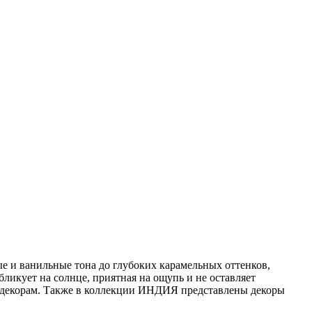
е и ванильные тона до глубоких карамельных оттенков,
ликует на солнце, приятная на ощупь и не оставляет
м декорам. Также в коллекции ИНДИЯ представлены декоры