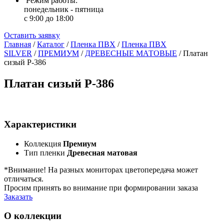
Режим работы:
понедельник - пятница
с 9:00 до 18:00
Оставить заявку
Главная
/
Каталог
/
Пленка ПВХ
/
Пленка ПВХ
SILVER
/
ПРЕМИУМ
/
ДРЕВЕСНЫЕ МАТОВЫЕ
/
Платан
сизый Р-386
Платан сизый Р-386
Характеристики
Коллекция
Премиум
Тип пленки
Древесная матовая
*Внимание! На разных мониторах цветопередача может
отличаться.
Просим принять во внимание при формировании заказа
Заказать
О коллекции