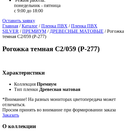
Режим работы:
понедельник - пятница
с 9:00 до 18:00
Оставить заявку
Главная
/
Каталог
/
Пленка ПВХ
/
Пленка ПВХ
SILVER
/
ПРЕМИУМ
/
ДРЕВЕСНЫЕ МАТОВЫЕ
/
Рогожка
темная С2/059 (P-277)
Рогожка темная С2/059 (P-277)
Характеристики
Коллекция
Премиум
Тип пленки
Древесная матовая
*Внимание! На разных мониторах цветопередача может
отличаться.
Просим принять во внимание при формировании заказа
Заказать
О коллекции