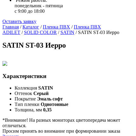
Режим работы:
понедельник - пятница
с 9:00 до 18:00
Оставить заявку
Главная
/
Каталог
/
Пленка ПВХ
/
Пленка ПВХ
ADILET
/
SOLID COLOR
/
SATIN
/
SATIN ST-03 Иерро
SATIN ST-03 Иерро
Характеристики
Коллекция
SATIN
Оттенок
Серый
Покрытие
Эмаль софт
Тип пленки
Однотонные
Толщина, мм
0,35
*Внимание! На разных мониторах цветопередача может
отличаться.
Просим принять во внимание при формировании заказа