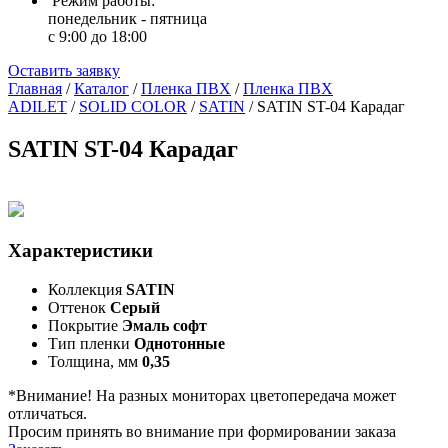
Режим работы:
понедельник - пятница
с 9:00 до 18:00
Оставить заявку
Главная
/
Каталог
/
Пленка ПВХ
/
Пленка ПВХ
ADILET
/
SOLID COLOR
/
SATIN
/
SATIN ST-04 Карадаг
SATIN ST-04 Карадаг
Характеристики
Коллекция
SATIN
Оттенок
Серый
Покрытие
Эмаль софт
Тип пленки
Однотонные
Толщина, мм
0,35
*Внимание! На разных мониторах цветопередача может
отличаться.
Просим принять во внимание при формировании заказа