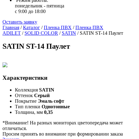
Режим работы:
понедельник - пятница
с 9:00 до 18:00
Оставить заявку
Главная
/
Каталог
/
Пленка ПВХ
/
Пленка ПВХ
ADILET
/
SOLID COLOR
/
SATIN
/
SATIN ST-14 Паулет
SATIN ST-14 Паулет
Характеристики
Коллекция
SATIN
Оттенок
Серый
Покрытие
Эмаль софт
Тип пленки
Однотонные
Толщина, мм
0,35
*Внимание! На разных мониторах цветопередача может
отличаться.
Просим принять во внимание при формировании заказа