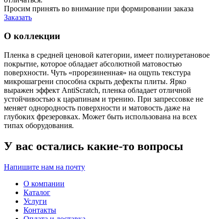
Просим принять во внимание при формировании заказа
Заказать
О коллекции
Пленка в средней ценовой категории, имеет полиуретановое
покрытие, которое обладает абсолютной матовостью
поверхности. Чуть «прорезиненная» на ощупь текстура
микрошагрени способна скрыть дефекты плиты. Ярко
выражен эффект AntiScratch, пленка обладает отличной
устойчивостью к царапинам и трению. При запрессовке не
меняет однородность поверхности и матовость даже на
глубоких фрезеровках. Может быть использована на всех
типах оборудования.
У вас остались какие-то вопросы
Напишите нам на почту
О компании
Каталог
Услуги
Контакты
Оплата и доставка