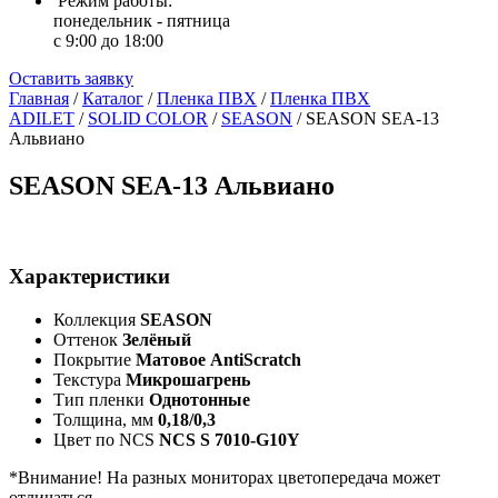
Режим работы:
понедельник - пятница
с 9:00 до 18:00
Оставить заявку
Главная
/
Каталог
/
Пленка ПВХ
/
Пленка ПВХ
ADILET
/
SOLID COLOR
/
SEASON
/
SEASON SEA-13
Альвиано
SEASON SEA-13 Альвиано
Характеристики
Коллекция
SEASON
Оттенок
Зелёный
Покрытие
Матовое AntiScratch
Текстура
Микрошагрень
Тип пленки
Однотонные
Толщина, мм
0,18/0,3
Цвет по NCS
NCS S 7010-G10Y
*Внимание! На разных мониторах цветопередача может
отличаться.