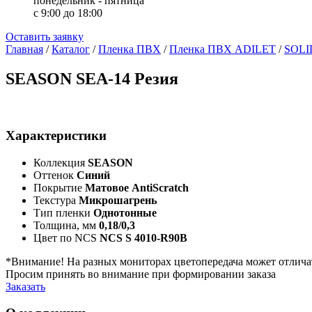
понедельник - пятница
с 9:00 до 18:00
Оставить заявку
Главная
/
Каталог
/
Пленка ПВХ
/
Пленка ПВХ ADILET
/
SOLI
SEASON SEA-14 Резия
Характеристики
Коллекция
SEASON
Оттенок
Синий
Покрытие
Матовое AntiScratch
Текстура
Микрошагрень
Тип пленки
Однотонные
Толщина, мм
0,18/0,3
Цвет по NCS
NCS S 4010-R90B
*Внимание! На разных мониторах цветопередача может отлича
Просим принять во внимание при формировании заказа
Заказать