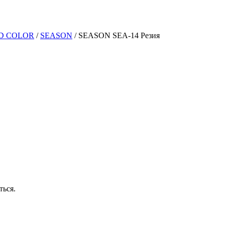
D COLOR
/
SEASON
/
SEASON SEA-14 Резия
ться.