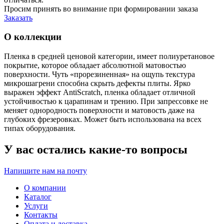
Просим принять во внимание при формировании заказа
Заказать
О коллекции
Пленка в средней ценовой категории, имеет полиуретановое
покрытие, которое обладает абсолютной матовостью
поверхности. Чуть «прорезиненная» на ощупь текстура
микрошагрени способна скрыть дефекты плиты. Ярко
выражен эффект AntiScratch, пленка обладает отличной
устойчивостью к царапинам и трению. При запрессовке не
меняет однородность поверхности и матовость даже на
глубоких фрезеровках. Может быть использована на всех
типах оборудования.
У вас остались какие-то вопросы
Напишите нам на почту
О компании
Каталог
Услуги
Контакты
Оплата и доставка