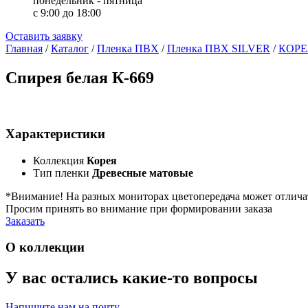
понедельник - пятница
с 9:00 до 18:00
Оставить заявку
Главная
/
Каталог
/
Пленка ПВХ
/
Пленка ПВХ SILVER
/
КОРЕ
Спирея белая К-669
Характеристики
Коллекция
Корея
Тип пленки
Древесные матовые
*Внимание! На разных мониторах цветопередача может отлича
Просим принять во внимание при формировании заказа
Заказать
О коллекции
У вас остались какие-то вопросы
Напишите нам на почту