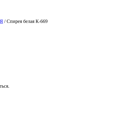
Я
/
Спирея белая К-669
ться.