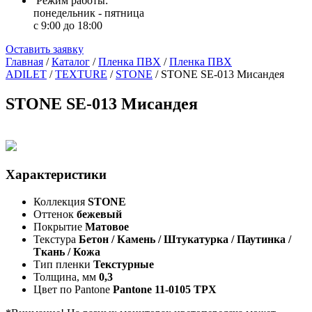
Режим работы:
понедельник - пятница
с 9:00 до 18:00
Оставить заявку
Главная
/
Каталог
/
Пленка ПВХ
/
Пленка ПВХ
ADILET
/
TEXTURE
/
STONE
/
STONE SE-013 Мисандея
STONE SE-013 Мисандея
Характеристики
Коллекция
STONE
Оттенок
бежевый
Покрытие
Матовое
Текстура
Бетон / Камень / Штукатурка / Паутинка /
Ткань / Кожа
Тип пленки
Текстурные
Толщина, мм
0,3
Цвет по Pantone
Pantone 11-0105 TPX