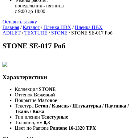
Режим работы:
понедельник - пятница
с 9:00 до 18:00
Оставить заявку
Главная
/
Каталог
/
Пленка ПВХ
/
Пленка ПВХ
ADILET
/
TEXTURE
/
STONE
/
STONE SE-017 Роб
STONE SE-017 Роб
Характеристики
Коллекция
STONE
Оттенок
Бежевый
Покрытие
Матовое
Текстура
Бетон / Камень / Штукатурка / Паутинка /
Ткань / Кожа
Тип пленки
Текстурные
Толщина, мм
0,3
Цвет по Pantone
Pantone 16-1320 TPX