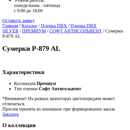
Режим работы:
понедельник - пятница
с 9:00 до 18:00
Оставить заявку
Главная
/
Каталог
/
Пленка ПВХ
/
Пленка ПВХ
SILVER
/
ПРЕМИУМ
/
СОФТ АНТИСОЛЬВЕНТ
/
Сумерки
Р-879 AL
Сумерки Р-879 AL
Характеристики
Коллекция
Премиум
Тип пленки
Софт Антисольвент
*Внимание! На разных мониторах цветопередача может
отличаться.
Просим принять во внимание при формировании заказа
Заказать
О коллекции