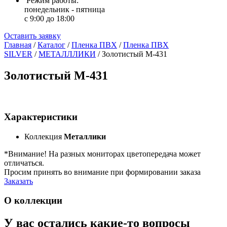
Режим работы:
понедельник - пятница
с 9:00 до 18:00
Оставить заявку
Главная
/
Каталог
/
Пленка ПВХ
/
Пленка ПВХ
SILVER
/
МЕТАЛЛЛИКИ
/
Золотистый M-431
Золотистый M-431
Характеристики
Коллекция
Металлики
*Внимание! На разных мониторах цветопередача может
отличаться.
Просим принять во внимание при формировании заказа
Заказать
О коллекции
У вас остались какие-то вопросы